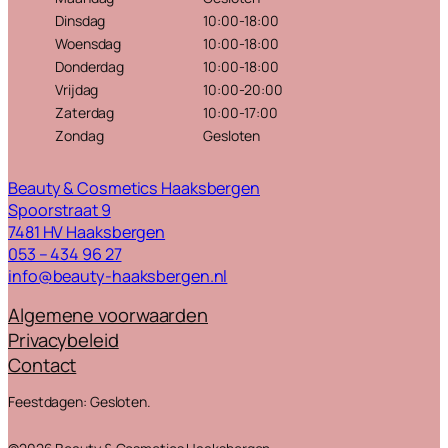
Dinsdag
10:00-18:00
Woensdag
10:00-18:00
Donderdag
10:00-18:00
Vrijdag
10:00-20:00
Zaterdag
10:00-17:00
Zondag
Gesloten
Beauty & Cosmetics Haaksbergen
Spoorstraat 9
7481 HV Haaksbergen
053 – 434 96 27
info@beauty-haaksbergen.nl
Algemene voorwaarden
Privacybeleid
Contact
Feestdagen: Gesloten.