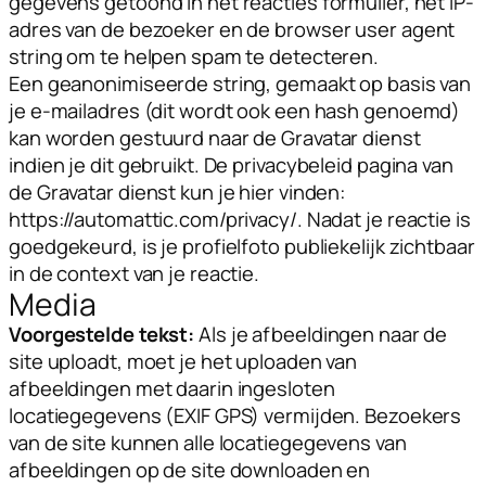
gegevens getoond in het reacties formulier, het IP-
adres van de bezoeker en de browser user agent
string om te helpen spam te detecteren.
Een geanonimiseerde string, gemaakt op basis van
je e-mailadres (dit wordt ook een hash genoemd)
kan worden gestuurd naar de Gravatar dienst
indien je dit gebruikt. De privacybeleid pagina van
de Gravatar dienst kun je hier vinden:
https://automattic.com/privacy/. Nadat je reactie is
goedgekeurd, is je profielfoto publiekelijk zichtbaar
in de context van je reactie.
Media
Voorgestelde tekst:
Als je afbeeldingen naar de
site uploadt, moet je het uploaden van
afbeeldingen met daarin ingesloten
locatiegegevens (EXIF GPS) vermijden. Bezoekers
van de site kunnen alle locatiegegevens van
afbeeldingen op de site downloaden en